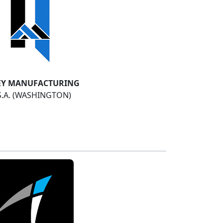
EY MANUFACTURING
S.A. (WASHINGTON)