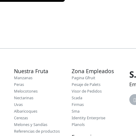
Nuestra Fruta
Zona Empleados
S
Manzanas
Pagina Gfruit
Em
Peras
Pesaje de Palets
Melocotones
Visor de Pedidos
Nectarinas
Scada
Uvas
Firmas
Albaricoques
Sma
Cerezas
Identity Enterprise
Melones y Sandías
Planols
Referencias de productos