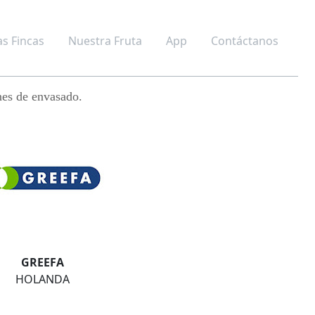
s Fincas
Nuestra Fruta
App
Contáctanos
nes de envasado.
GREEFA
HOLANDA