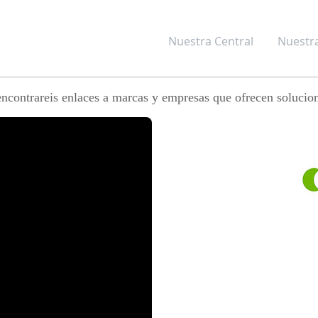
Nuestra Central
Nuestra
encontrareis enlaces a marcas y empresas que ofrecen solucio